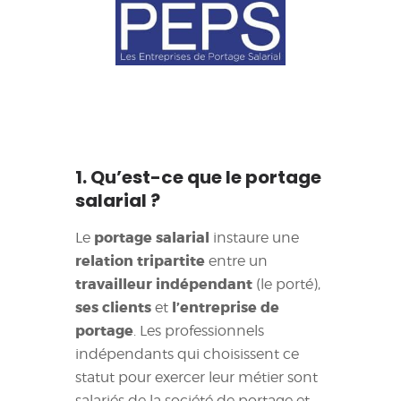
1. Qu’est-ce que le portage
salarial ?
portage salarial
Le
instaure une
relation tripartite
entre un
travailleur indépendant
(le porté),
ses clients
l’entreprise de
et
portage
. Les professionnels
indépendants qui choisissent ce
statut pour exercer leur métier sont
salariés de la société de portage et