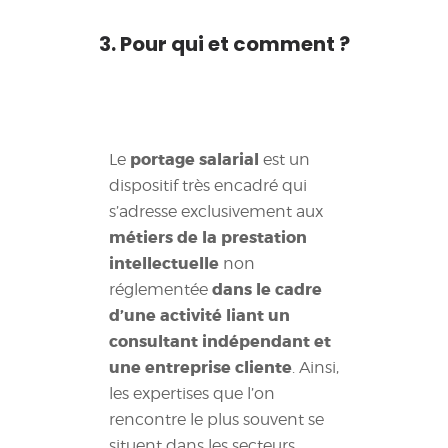
3. Pour qui et comment ?
portage salarial
Le
est un
dispositif très encadré qui
s’adresse exclusivement aux
métiers de la prestation
intellectuelle
non
dans le cadre
réglementée
d’une activité liant un
consultant indépendant et
une entreprise cliente
. Ainsi,
les expertises que l’on
rencontre le plus souvent se
situent dans les secteurs