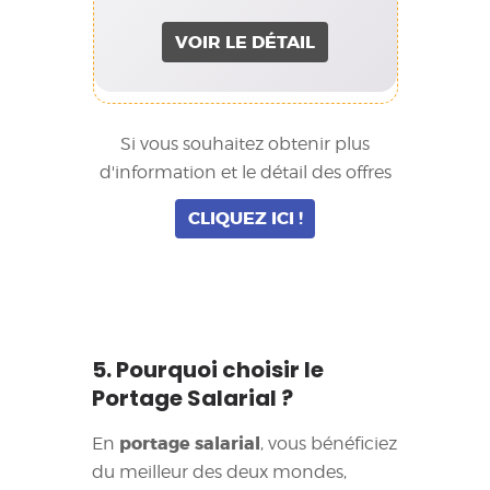
VOIR LE DÉTAIL
Si vous souhaitez obtenir plus
d'information et le détail des offres
CLIQUEZ ICI !
5. Pourquoi choisir le
Portage Salarial ?
portage salarial
En
, vous bénéficiez
du meilleur des deux mondes,