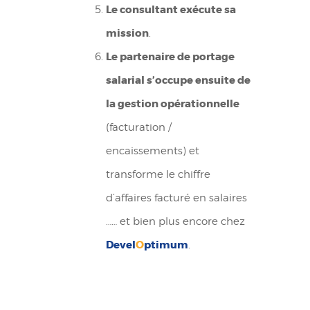
Le consultant exécute sa
mission
.
Le partenaire de portage
salarial s’occupe ensuite de
la gestion opérationnelle
(facturation /
encaissements) et
transforme le chiffre
d’affaires facturé en salaires
…… et bien plus encore chez
Devel
O
ptimum
.