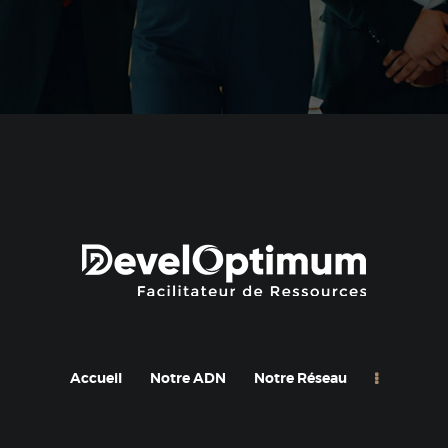
Accueil
Notre ADN
Notre Réseau