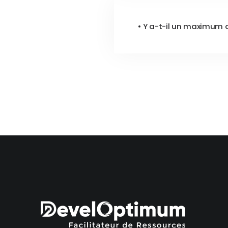
• Y a-t-il un maximum de