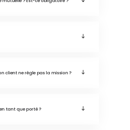
ne mutuelle ? Est-ce obligatoire ?
on client ne règle pas la mission ?
en tant que porté ?