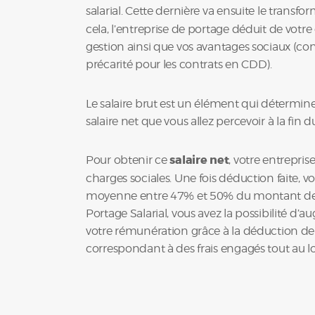
salarial. Cette dernière va ensuite le transf
cela, l’entreprise de portage déduit de votre ch
gestion ainsi que vos avantages sociaux (co
précarité pour les contrats en CDD).
Le salaire brut est un élément qui détermine
salaire net que vous allez percevoir à la fin d
Pour obtenir ce
salaire net
, votre entrepri
charges sociales. Une fois déduction faite, v
moyenne entre 47% et 50% du montant de vot
Portage Salarial, vous avez la possibilité d
votre rémunération grâce à la déduction de v
correspondant à des frais engagés tout au l