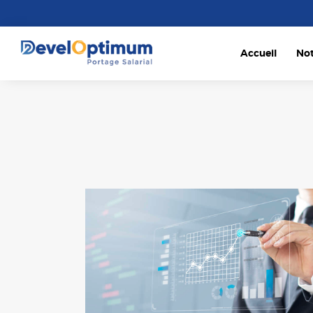
Accueil
No