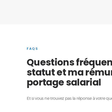
FAQS
Questions fréque
statut et ma rému
portage salarial
Et si vous ne trouvez pas la réponse à votre qu