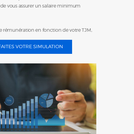
in de vous assurer un salaire minimum
e rémunération en fonction de votre TJM,
FAITES VOTRE SIMULATION