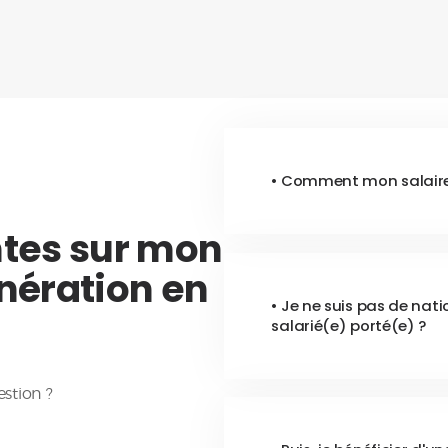
• Comment mon salaire 
ntes sur mon
nération en
• Je ne suis pas de nati
salarié(e) porté(e) ?
estion ?