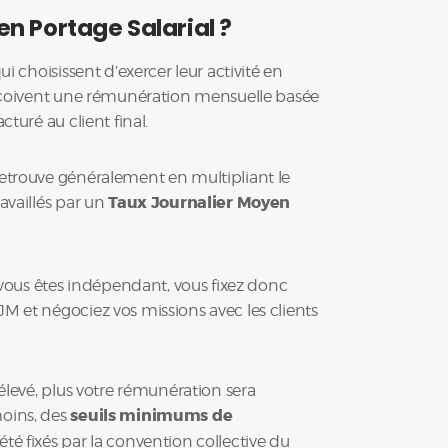
en Portage Salarial ?
ui choisissent d’exercer leur activité en
erçoivent une rémunération mensuelle basée
cturé au client final.
etrouve généralement en multipliant le
availlés par un
Taux Journalier Moyen
, vous êtes indépendant, vous fixez donc
 et négociez vos missions avec les clients
élevé, plus votre rémunération sera
oins, des
seuils minimums de
été fixés par la convention collective du