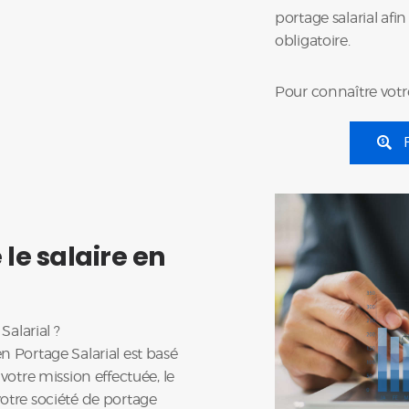
portage salarial af
obligatoire.
Pour connaître votr
e salaire en
alarial ?
n Portage Salarial est basé
 votre mission effectuée, le
otre société de portage