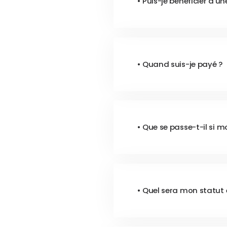
• Puis-je bénéficier d'u
• Quand suis-je payé ?
• Que se passe-t-il si m
• Quel sera mon statut 