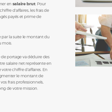
ormer en
salaire brut
. Pour
iffre d’affaires, les frais de
ngés payés et prime de
 par la suite le montant du
u mois.
se de portage va déduire des
otre salaire net représente en
re chiffre d’affaires. En
’augmenter le montant de
os frais professionnels,
ong de votre mission.